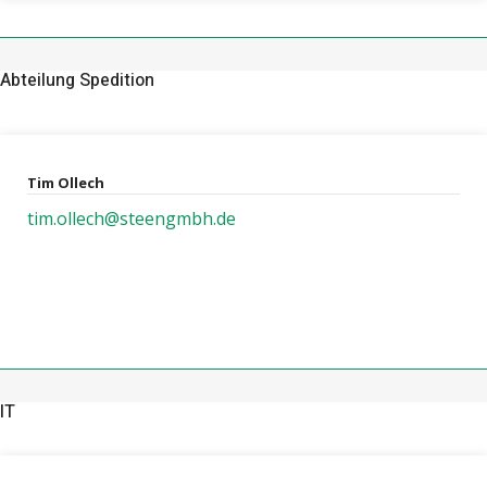
Abteilung Spedition
Tim Ollech
tim.ollech@steengmbh.de
IT