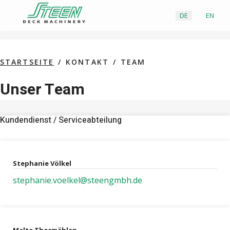
DE
EN
STARTSEITE
KONTAKT
TEAM
Unser Team
Kundendienst / Serviceabteilung
Stephanie Völkel
stephanie.voelkel@steengmbh.de