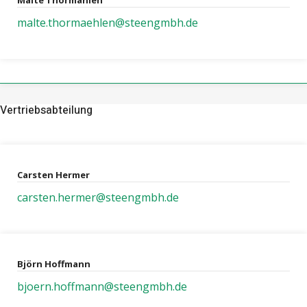
Malte Thormählen
malte.thormaehlen@steengmbh.de
Vertriebsabteilung
Carsten Hermer
carsten.hermer@steengmbh.de
Björn Hoffmann
bjoern.hoffmann@steengmbh.de