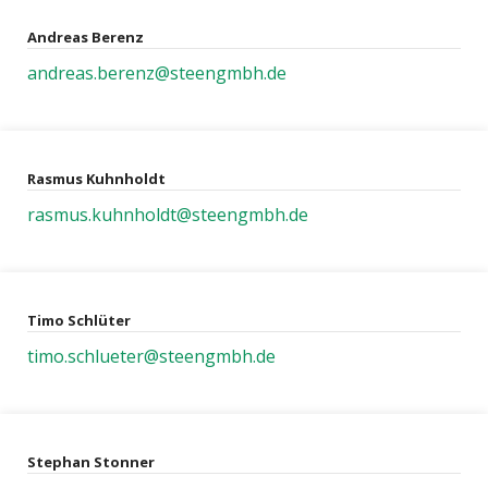
Andreas Berenz
andreas.berenz@steengmbh.de
Rasmus Kuhnholdt
rasmus.kuhnholdt@steengmbh.de
Timo Schlüter
timo.schlueter@steengmbh.de
Stephan Stonner