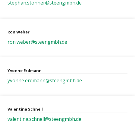
stephan.stonner@steengmbh.de
Ron Weber
ron.weber@steengmbh.de
Yvonne Erdmann
yvonne.erdmann@steengmbh.de
Valentina Schnell
valentina.schnell@steengmbh.de