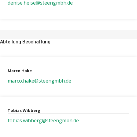
denise.heise@steengmbh.de
Abteilung Beschaffung
Marco Hake
marco.hake@steengmbh.de
Tobias Wibberg
tobias.wibberg@steengmbh.de